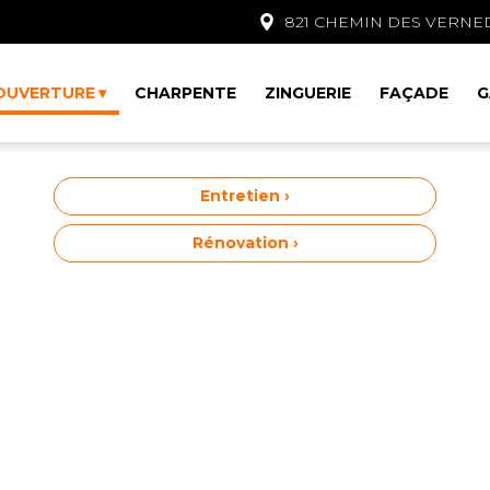
821 CHEMIN DES VERNE
OUVERTURE
CHARPENTE
ZINGUERIE
FAÇADE
G
Entretien ›
Rénovation ›