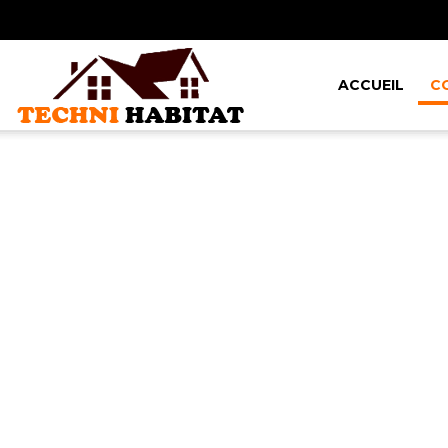
ACCUEIL
C