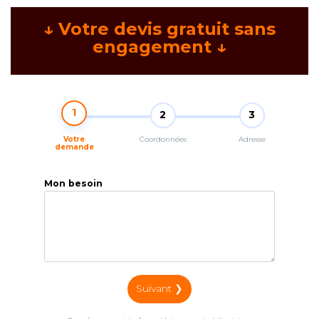
↓ Votre devis gratuit sans
engagement ↓
1
2
3
Votre
Coordonnées
Adresse
demande
Mon besoin
Suivant ❯