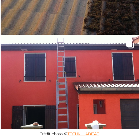
Crédit photo: ©
TECHNI HABITAT
.