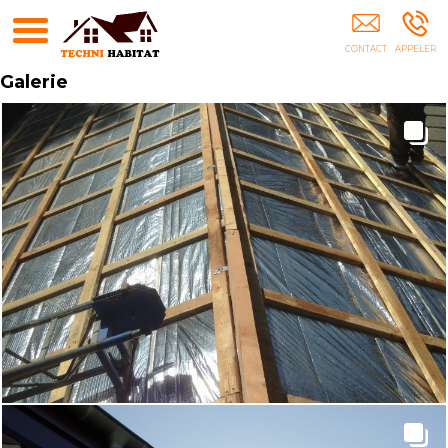
TECHNI HABITAT Fréjus
Galerie